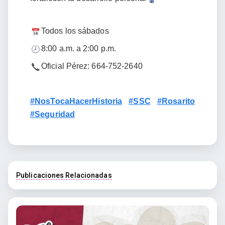
Todos los sábados
8:00 a.m. a 2:00 p.m.
Oficial Pérez: 664-752-2640
#NosTocaHacerHistoria
#SSC
#Rosarito
#Seguridad
Publicaciones Relacionadas