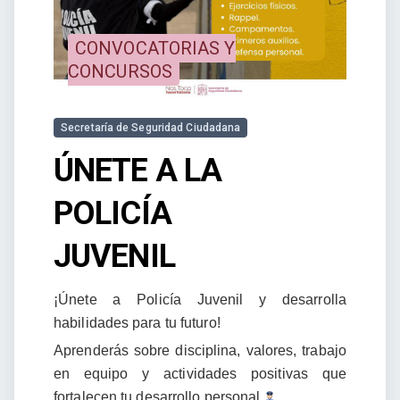
CONVOCATORIAS Y
CONCURSOS
Secretaría de Seguridad Ciudadana
ÚNETE A LA
POLICÍA
JUVENIL
¡Únete a Policía Juvenil y desarrolla
habilidades para tu futuro!
Aprenderás sobre disciplina, valores, trabajo
en equipo y actividades positivas que
fortalecen tu desarrollo personal