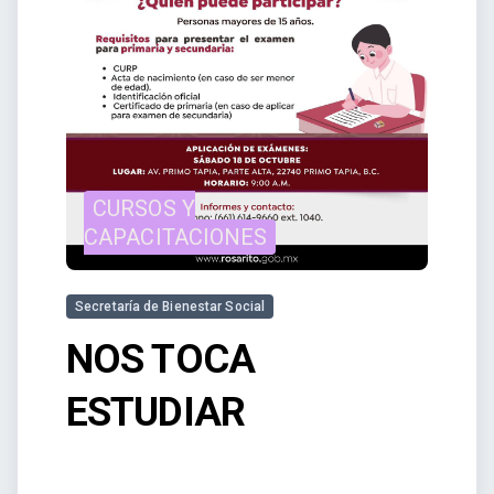
CURSOS Y
CAPACITACIONES
Secretaría de Bienestar Social
NOS TOCA
ESTUDIAR