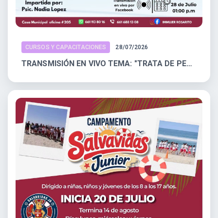
CURSOS Y CAPACITACIONES
28/07/2026
TRANSMISIÓN EN VIVO TEMA: "TRATA DE PERSONAS: COMO PREVENIRLA Y PROTEGERNOS"