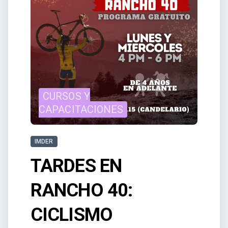
CURSOS Y
CAPACITACIONES
IMDER
TARDES EN
RANCHO 40:
CICLISMO