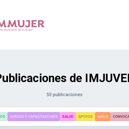
Publicaciones de IMJUVE
53 publicaciones
TOS
CURSOS Y CAPACITACIONES
SALUD
APOYOS
AVISO
CONVOCA