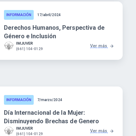
INFORMACIÓN
17/abril/2024
Derechos Humanos, Perspectiva de
Género e Inclusión
IMJUVER
Ver más
(661) 104-0129
INFORMACIÓN
7/marzo/2024
Día Internacional de la Mujer:
Disminuyendo Brechas de Genero
IMJUVER
Ver más
(661) 104-0129