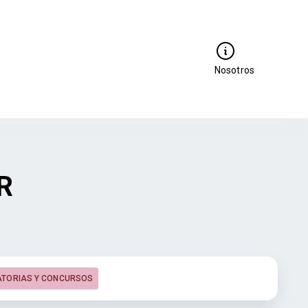
Nosotros
R
TORIAS Y CONCURSOS