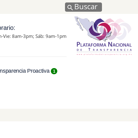
Buscar
rario:
n-Vie: 8am-3pm; Sáb: 9am-1pm
nsparencia Proactiva
1