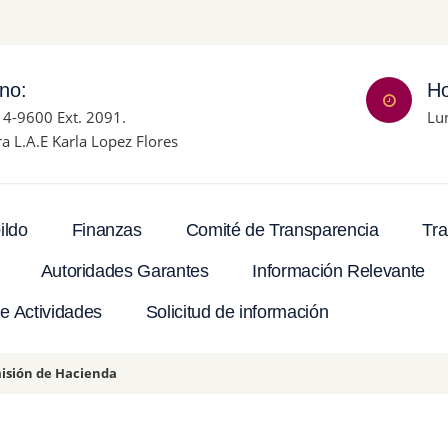
ono:
Ho
14-9600 Ext. 2091.
Lu
ra L.A.E Karla Lopez Flores
Tra
ildo
Finanzas
Comité de Transparencia
Autoridades Garantes
Información Relevante
e Actividades
Solicitud de información
isión de Hacienda