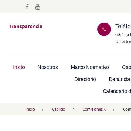
Transparencia
Teléf
(661) 6
Directo
Inicio
Nosotros
Marco Normativo
Cab
Directorio
Denuncia
Calendario d
Inicio
Cabildo
Comisiones X
Com