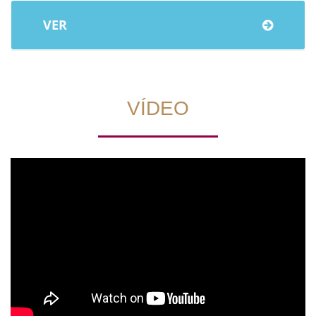
VER
VÍDEO