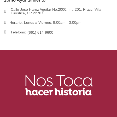
10mo Ayuntamiento
Calle José Haroz Aguilar No.2000, Int. 201, Fracc. Villa
Turística, CP 22707
Horario:
Lunes a Viernes: 8:00am - 3:00pm
Télefono:
(661) 614-9600