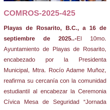
COMROS-2025-425
Playas de Rosarito, B.C., a 16 de
septiembre de 2025..-
El 10mo.
Ayuntamiento de Playas de Rosarito,
encabezado por la Presidenta
Municipal, Mtra. Rocío Adame Muñoz,
reafirma su cercanía con la comunidad
estudiantil al encabezar la Ceremonia
Cívica Mesa de Seguridad “Jornada