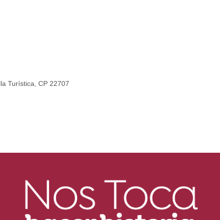
lla Turística, CP 22707