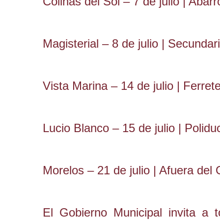
Colinas del Sol – 7 de julio | Abarr
Magisterial – 8 de julio | Secundar
Vista Marina – 14 de julio | Ferrete
Lucio Blanco – 15 de julio | Polidu
Morelos – 21 de julio | Afuera de
El Gobierno Municipal invita a 