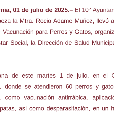
nia, 01 de julio de 2025.–
El 10° Ayunta
beza la Mtra. Rocio Adame Muñoz, llevó 
e Vacunación para Perros y Gatos, organi
tar Social, la Dirección de Salud Municipa
ana de este martes 1 de julio, en el 
n, donde se atendieron 60 perros y gat
es, como vacunación antirrábica, aplicac
apatas, así como desparasitación, en un h