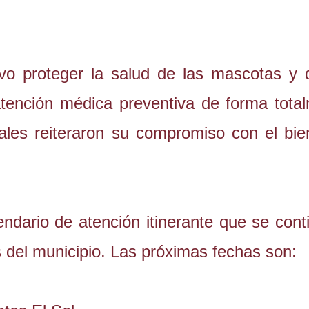
vo proteger la salud de las mascotas y 
 atención médica preventiva de forma tota
pales reiteraron su compromiso con el bie
ndario de atención itinerante que se cont
s del municipio. Las próximas fechas son: