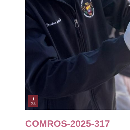
1
JUL
COMROS-2025-317