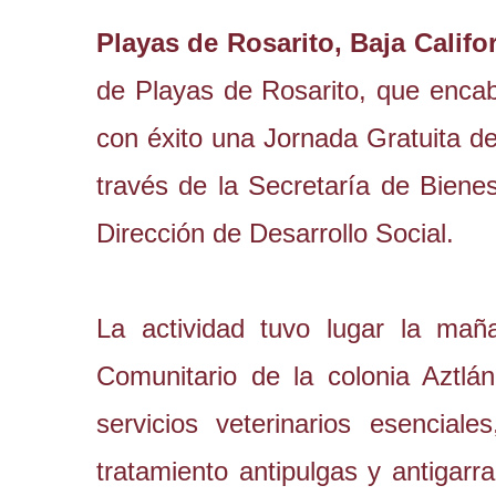
Playas de Rosarito, Baja Califor
de Playas de Rosarito, que enca
con éxito una Jornada Gratuita d
través de la Secretaría de Bienes
Dirección de Desarrollo Social.
La actividad tuvo lugar la mañ
Comunitario de la colonia Aztlá
servicios veterinarios esencial
tratamiento antipulgas y antigarr