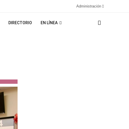
Administración
DIRECTORIO
EN LÍNEA
n