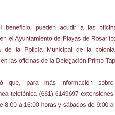
 beneficio, pueden acudir a las ofici
n el Ayuntamiento de Playas de Rosarito;
a de la Policía Municipal de la coloni
 en las oficinas de la Delegación Primo Tap
teró que, para más información sobre
ínea telefónica (661) 6149697 extensiones
de 8:00 a 16:00 horas y sábados de 9:00 a