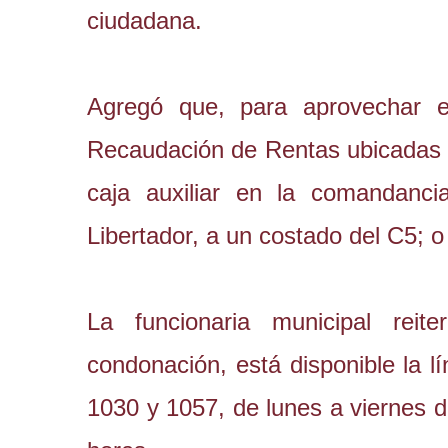
ciudadana.
Agregó que, para aprovechar el
Recaudación de Rentas ubicadas e
caja auxiliar en la comandanci
Libertador, a un costado del C5; o
La funcionaria municipal rei
condonación, está disponible la l
1030 y 1057, de lunes a viernes 