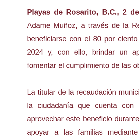
Playas de Rosarito, B.C., 2 d
Adame Muñoz, a través de la Rec
beneficiarse con el 80 por cient
2024 y, con ello, brindar un a
fomentar el cumplimiento de las ob
La titular de la recaudación muni
la ciudadanía que cuenta con 
aprovechar este beneficio durante
apoyar a las familias mediante