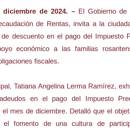
e diciembre de 2024. –
El Gobierno de 
audación de Rentas, invita a la ciudad
o de descuento en el pago del Impuesto P
poyo económico a las familias rosarite
ligaciones fiscales.
cipal, Tatiana Angelina Lerma Ramírez, exh
adeudos en el pago del Impuesto Pred
 el mes de diciembre. Detalló que el objet
 el fomento de una cultura de partici