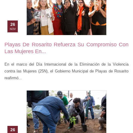
26
NOV
Playas De Rosarito Refuerza Su Compromiso Con
Las Mujeres En...
En el marco del Día Internacional de la Eliminación de la Violencia
contra las Mujeres (25N), el Gobierno Municipal de Playas de Rosarito
reafirmó...
26