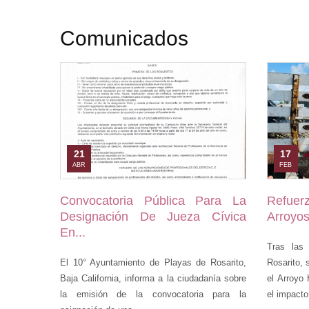
Comunicados
21
17
ABR
FEB
Convocatoria Pública Para La
Refuer
Designación De Jueza Cívica
Arroyos 
En...
Tras las 
El 10° Ayuntamiento de Playas de Rosarito,
Rosarito, 
Baja California, informa a la ciudadanía sobre
el Arroyo 
la emisión de la convocatoria para la
el impacto.