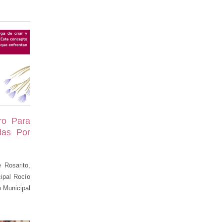
ro Para
das Por
 Rosarito,
ipal Rocío
o Municipal