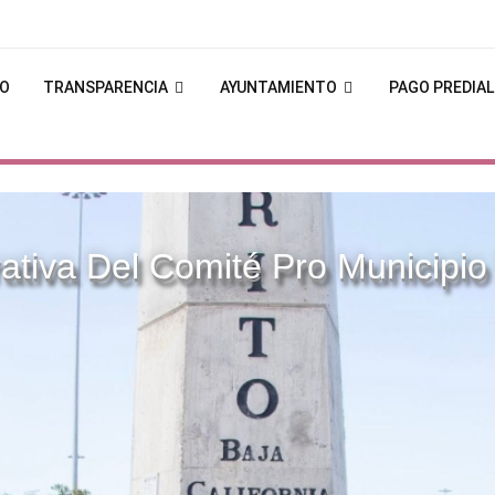
IO
TRANSPARENCIA
AYUNTAMIENTO
PAGO PREDIAL
iva Del Comité Pro Municipio 