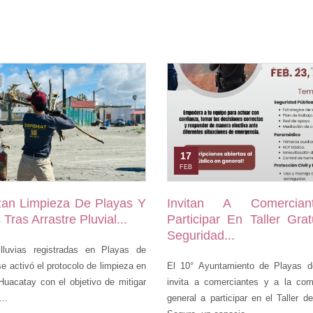
17
FEB
zan Limpieza De Playas Y
Invitan A Comercia
Tras Arrastre Pluvial...
Participar En Taller Gra
Seguridad...
lluvias registradas en Playas de
se activó el protocolo de limpieza en
El 10° Ayuntamiento de Playas d
Huacatay con el objetivo de mitigar
invita a comerciantes y a la co
..
general a participar en el Taller 