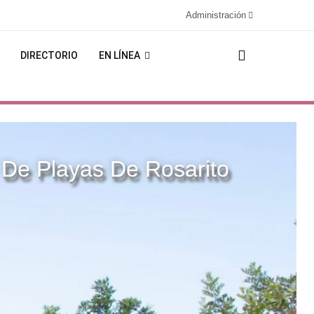
Administración
DIRECTORIO
EN LÍNEA
De Playas De Rosarito