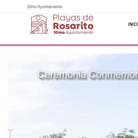
10mo Ayuntamiento
INIC
Ceremonia Conmemorat